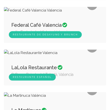
Federal Café Valencia
calle Embajador Vich 15, Valencia
RESTAURANTE DE DESAYUNO Y BRUNCH
LaLola Restaurante
8 Carrer Pujada del Toledà, Valencia
RESTAURANTE ESPAÑOL