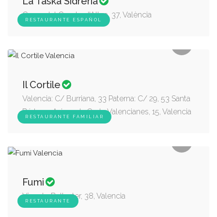
La Taska Sidreria
Carrer del Comte d'Altea, 37, València
RESTAURANTE ESPAÑOL
Il Cortile
Valencia: C/ Burriana, 33 Paterna: C/ 29, 53 Santa
Bárbara: Avinguda Corts Valencianes, 15, Valencia
RESTAURANTE FAMILIAR
Fumi
Vicente Ballester, 38, Valencia
RESTAURANTE