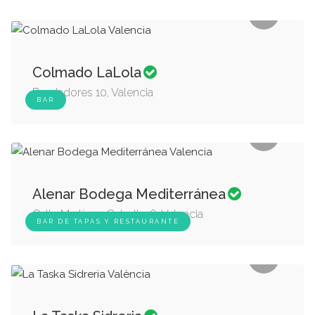
Colmado LaLola
Bordadores 10, Valencia
BAR
Alenar Bodega Mediterránea
Calle Martínez Cubells, 6, Valencia
BAR DE TAPAS Y RESTAURANTE