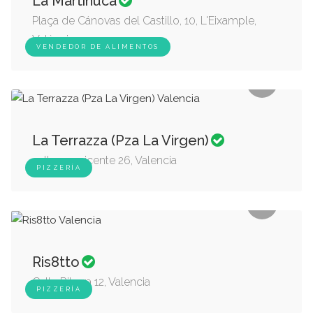
La Martinuca
Plaça de Cánovas del Castillo, 10, L'Eixample,
València
VENDEDOR DE ALIMENTOS
La Terrazza (Pza La Virgen)
calle san vicente 26, Valencia
PIZZERÍA
Ris8tto
Calle Ribera 12, Valencia
PIZZERÍA