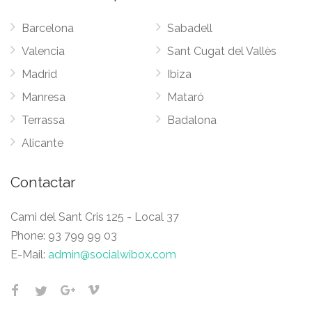
Barcelona
Sabadell
Valencia
Sant Cugat del Vallès
Madrid
Ibiza
Manresa
Mataró
Terrassa
Badalona
Alicante
Contactar
Cami del Sant Cris 125 - Local 37
Phone:
93 799 99 03
E-Mail:
admin@socialwibox.com