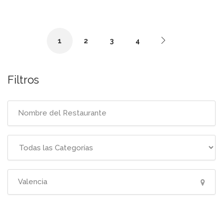
1
2
3
4
Filtros