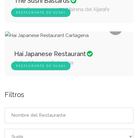
The Sushi Bastards
Calle Campoalegre, 72, Mairena del Aljarafe
RESTAURANTE DE SUSHI
Hai Japanese Restaurant
C. San Miguel, 4, Cartagena
RESTAURANTE DE SUSHI
Filtros