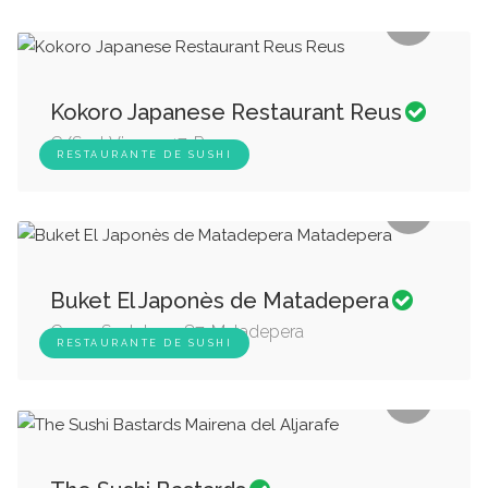
Kokoro Japanese Restaurant Reus
C/Sant Vicenç 47, Reus
RESTAURANTE DE SUSHI
Buket El Japonès de Matadepera
Carrer Sant Joan, 87, Matadepera
RESTAURANTE DE SUSHI