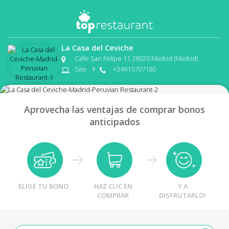
La Casa del Ceviche
Calle San Felipe 11 28020 Madrid (Madrid)
Site
+34915707180
Aprovecha las ventajas de comprar bonos
anticipados
ELIGE TU BONO
HAZ CLIC EN
Y A
COMPRAR
DISFRUTARLO!