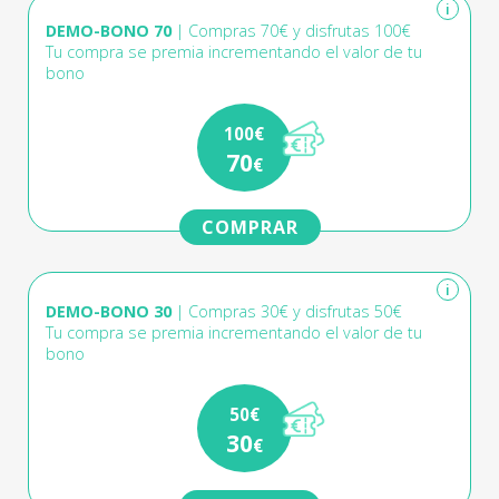
i
DEMO-BONO 70
| Compras 70€ y disfrutas 100€
Tu compra se premia incrementando el valor de tu
bono
100€
70
€
COMPRAR
i
DEMO-BONO 30
| Compras 30€ y disfrutas 50€
Tu compra se premia incrementando el valor de tu
bono
50€
30
€