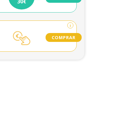
30
€
i
COMPRAR