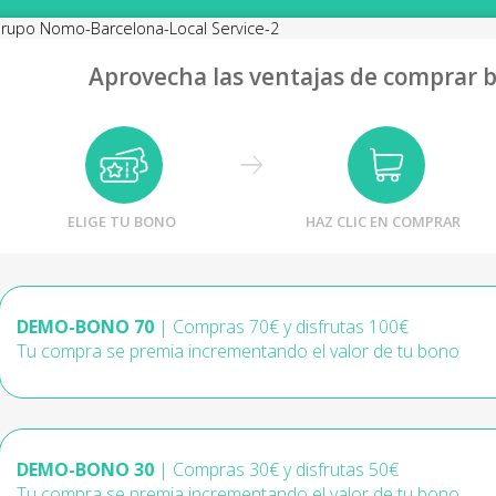
Aprovecha las ventajas de comprar 
ELIGE TU BONO
HAZ CLIC EN COMPRAR
DEMO-BONO 70
| Compras 70€ y disfrutas 100€
Tu compra se premia incrementando el valor de tu bono
DEMO-BONO 30
| Compras 30€ y disfrutas 50€
Tu compra se premia incrementando el valor de tu bono