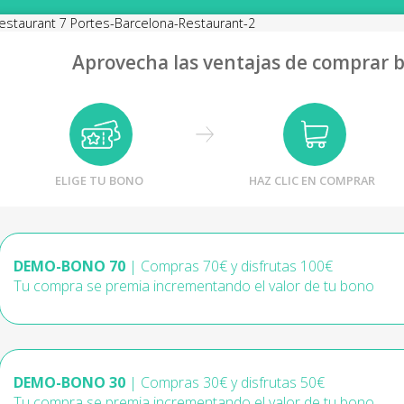
Aprovecha las ventajas de comprar 
ELIGE TU BONO
HAZ CLIC EN COMPRAR
DEMO-BONO 70
| Compras 70€ y disfrutas 100€
Tu compra se premia incrementando el valor de tu bono
DEMO-BONO 30
| Compras 30€ y disfrutas 50€
Tu compra se premia incrementando el valor de tu bono