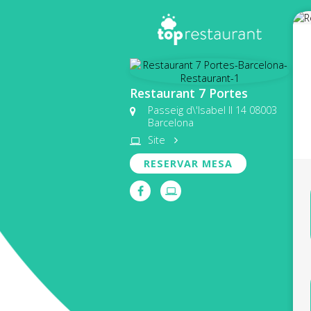
Restaurant 7 Portes
Passeig d\'Isabel II 14 08003
Barcelona
Site
RESERVAR MESA