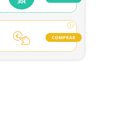
30
€
i
COMPRAR