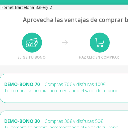
Aprovecha las ventajas de comprar 
ELIGE TU BONO
HAZ CLIC EN COMPRAR
DEMO-BONO 70
| Compras 70€ y disfrutas 100€
Tu compra se premia incrementando el valor de tu bono
DEMO-BONO 30
| Compras 30€ y disfrutas 50€
Tu compra se premia incrementando el valor de tu bono