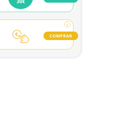
30
€
i
COMPRAR