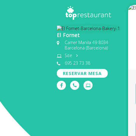
El Fornet
Carrer Manila 49 8034
Barcelona (Barcelona)
Site
695 23 73 38
RESERVAR MESA