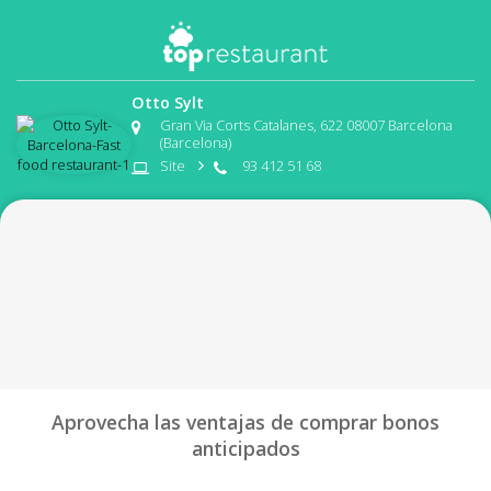
Otto Sylt
Gran Via Corts Catalanes, 622 08007 Barcelona
(Barcelona)
Site
93 412 51 68
Aprovecha las ventajas de comprar bonos
anticipados