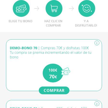
ELIGE TU BONO
HAZ CLIC EN
Y A
COMPRAR
DISFRUTARLO!
i
DEMO-BONO 70
| Compras 70€ y disfrutas 100€
Tu compra se premia incrementando el valor de tu
bono
100€
70
€
COMPRAR
i