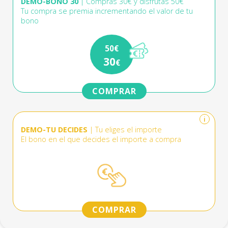
DEMO-BONO 30
| Compras 30€ y disfrutas 50€
Tu compra se premia incrementando el valor de tu
bono
50€
30
€
COMPRAR
i
DEMO-TU DECIDES
| Tu eliges el importe
El bono en el que decides el importe a compra
COMPRAR