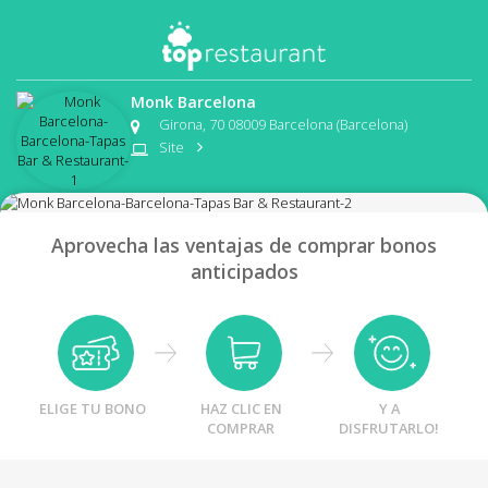
Monk Barcelona
Girona, 70 08009 Barcelona (Barcelona)
Site
Aprovecha las ventajas de comprar bonos
anticipados
ELIGE TU BONO
HAZ CLIC EN
Y A
COMPRAR
DISFRUTARLO!